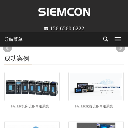
☎️ 156 6560 6222
导航菜单
Toggle
navigat
成功案例
FATEK机床设备伺服系统
FATEK家纺设备伺服系统