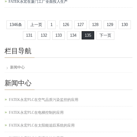
FATEK永宏在厦门工厂全面投入生产
1346条
上一页
1
126
127
128
129
130
..
131
132
133
134
135
下一页
栏目导航
新闻中心
新闻中心
FATEK永宏PLC在空气品质污染监控的应用
FATEK永宏PLC在电梯控制的应用
FATEK永宏PLC在太阳能追踪系统的应用