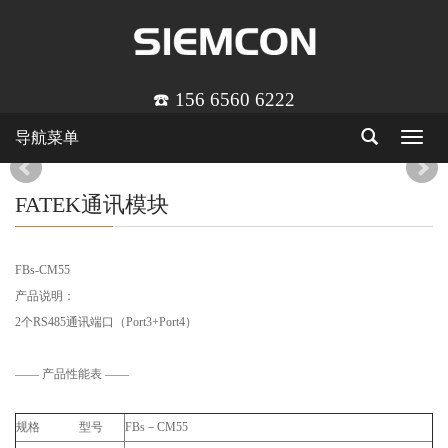
☎️ 156 6560 6222
导航菜单
Toggle
navigat
FATEK通讯模块
FBs-CM55
产品说明：
2个RS485通讯端口（Port3+Port4）
—— 产品性能表 ——
规格 型号
FBs－CM55