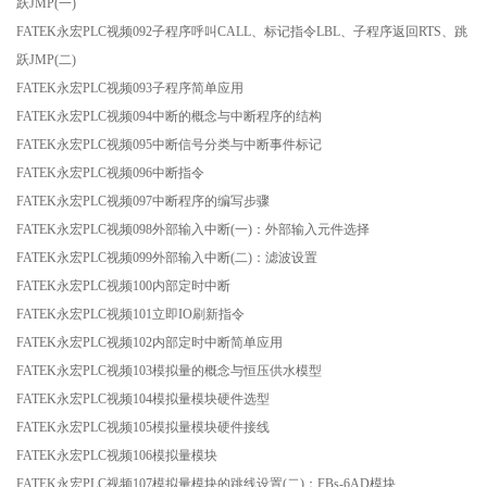
跃JMP(一)
FATEK永宏PLC视频092子程序呼叫CALL、标记指令LBL、子程序返回RTS、跳
跃JMP(二)
FATEK永宏PLC视频093子程序简单应用
FATEK永宏PLC视频094中断的概念与中断程序的结构
FATEK永宏PLC视频095中断信号分类与中断事件标记
FATEK永宏PLC视频096中断指令
FATEK永宏PLC视频097中断程序的编写步骤
FATEK永宏PLC视频098外部输入中断(一)：外部输入元件选择
FATEK永宏PLC视频099外部输入中断(二)：滤波设置
FATEK永宏PLC视频100内部定时中断
FATEK永宏PLC视频101立即IO刷新指令
FATEK永宏PLC视频102内部定时中断简单应用
FATEK永宏PLC视频103模拟量的概念与恒压供水模型
FATEK永宏PLC视频104模拟量模块硬件选型
FATEK永宏PLC视频105模拟量模块硬件接线
FATEK永宏PLC视频106模拟量模块
FATEK永宏PLC视频107模拟量模块的跳线设置(二)：FBs-6AD模块