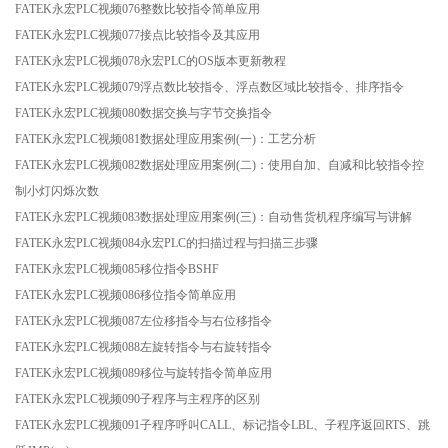
FATEK永宏PLC视频076整数比较指令简单应用
FATEK永宏PLC视频077接点比较指令及其应用
FATEK永宏PLC视频078永宏PLC的OS版本更新教程
FATEK永宏PLC视频079浮点数比较指令、浮点数区域比较指令、排序指令
FATEK永宏PLC视频080数据交换与字节交换指令
FATEK永宏PLC视频081数据处理应用案例(一)：工艺分析
FATEK永宏PLC视频082数据处理应用案例(二)：使用自加、自减和比较指令控
制小灯闪烁次数
FATEK永宏PLC视频083数据处理应用案例(三)：自动售货机程序编写与讲解
FATEK永宏PLC视频084永宏PLC的扫描过程与扫描三步骤
FATEK永宏PLC视频085移位指令BSHF
FATEK永宏PLC视频086移位指令简单应用
FATEK永宏PLC视频087左位移指令与右位移指令
FATEK永宏PLC视频088左旋转指令与右旋转指令
FATEK永宏PLC视频089移位与旋转指令简单应用
FATEK永宏PLC视频090子程序与主程序的区别
FATEK永宏PLC视频091子程序呼叫CALL、标记指令LBL、子程序返回RTS、跳