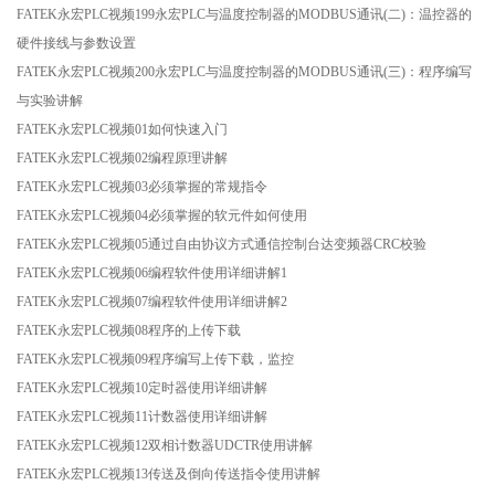
FATEK永宏PLC视频199永宏PLC与温度控制器的MODBUS通讯(二)：温控器的
硬件接线与参数设置
FATEK永宏PLC视频200永宏PLC与温度控制器的MODBUS通讯(三)：程序编写
与实验讲解
FATEK永宏PLC视频01如何快速入门
FATEK永宏PLC视频02编程原理讲解
FATEK永宏PLC视频03必须掌握的常规指令
FATEK永宏PLC视频04必须掌握的软元件如何使用
FATEK永宏PLC视频05通过自由协议方式通信控制台达变频器CRC校验
FATEK永宏PLC视频06编程软件使用详细讲解1
FATEK永宏PLC视频07编程软件使用详细讲解2
FATEK永宏PLC视频08程序的上传下载
FATEK永宏PLC视频09程序编写上传下载，监控
FATEK永宏PLC视频10定时器使用详细讲解
FATEK永宏PLC视频11计数器使用详细讲解
FATEK永宏PLC视频12双相计数器UDCTR使用讲解
FATEK永宏PLC视频13传送及倒向传送指令使用讲解