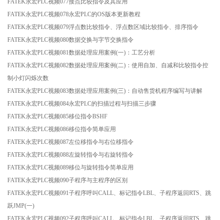
FATEK永宏PLC视频077接点比较指令及其应用
FATEK永宏PLC视频078永宏PLC的OS版本更新教程
FATEK永宏PLC视频079浮点数比较指令、浮点数区域比较指令、排序指令
FATEK永宏PLC视频080数据交换与字节交换指令
FATEK永宏PLC视频081数据处理应用案例(一)：工艺分析
FATEK永宏PLC视频082数据处理应用案例(二)：使用自加、自减和比较指令控
制小灯闪烁次数
FATEK永宏PLC视频083数据处理应用案例(三)：自动售货机程序编写与讲解
FATEK永宏PLC视频084永宏PLC的扫描过程与扫描三步骤
FATEK永宏PLC视频085移位指令BSHF
FATEK永宏PLC视频086移位指令简单应用
FATEK永宏PLC视频087左位移指令与右位移指令
FATEK永宏PLC视频088左旋转指令与右旋转指令
FATEK永宏PLC视频089移位与旋转指令简单应用
FATEK永宏PLC视频090子程序与主程序的区别
FATEK永宏PLC视频091子程序呼叫CALL、标记指令LBL、子程序返回RTS、跳
跃JMP(一)
FATEK永宏PLC视频092子程序呼叫CALL、标记指令LBL、子程序返回RTS、跳