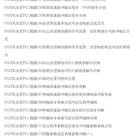
FATEK永宏PLC视频158简单高速脉冲输出指令：PWM指令介绍
FATEK永宏PLC视频159简单高速脉冲输出指令示例
FATEK永宏PLC视频160步进系统基本知识与步进电机出线方式
FATEK永宏PLC视频161白山步进驱动拨码开关设置：步距角细分与脉冲输出方
式
FATEK永宏PLC视频162雷赛步进驱动拨码开关设置：步进电机电流与步距角细
分
FATEK永宏PLC视频163白山步进驱动与PLC接线讲解与示例
FATEK永宏PLC视频164雷赛步进驱动与PLC接线讲解与示例
FATEK永宏PLC视频165相对位置与绝对位置
FATEK永宏PLC视频166单轴高速脉冲输出指令讲解
FATEK永宏PLC视频167单轴高速脉冲输出指令相关继电器与暂存器
FATEK永宏PLC视频168伺服命令表格介绍与定位程序编辑
FATEK永宏PLC视频169单轴高速脉冲输出指令的衍生指令详解
FATEK永宏PLC视频170伺服命令表格与定位程序编辑示例
FATEK永宏PLC视频171定位程序参数设定指令与伺服参数表格介绍
FATEK永宏PLC视频172伺服参数设定表格参数详解(一)