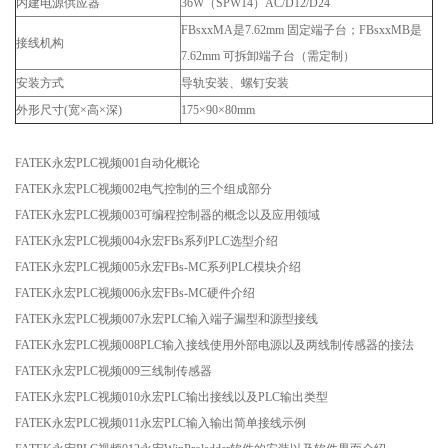
内建电源供应器
36W（SPW14）AC/D12/D24
FBsxxMA是7.62mm 固定端子台；FBsxxMB是
接线机构
7.62mm 可拆卸端子台（需定制）
安装方式
导轨安装、螺钉安装
外形尺寸(宽×高×深)
175×90×80mm
FATEK永宏PLC视频001自动化概论
FATEK永宏PLC视频002电气控制的三个组成部分
FATEK永宏PLC视频003可编程控制器的概念以及应用领域
FATEK永宏PLC视频004永宏FBs系列PLC选型介绍
FATEK永宏PLC视频005永宏FBs-MC系列PLC模块介绍
FATEK永宏PLC视频006永宏FBs-MC硬件介绍
FATEK永宏PLC视频007永宏PLC输入端子漏型和源型接线
FATEK永宏PLC视频008PLC输入接线使用外部电源以及两线制传感器的接法
FATEK永宏PLC视频009三线制传感器
FATEK永宏PLC视频010永宏PLC输出接线以及PLC输出类型
FATEK永宏PLC视频011永宏PLC输入输出简单接线示例