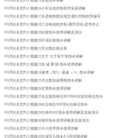
FATEK永宏PLC视频15步进指令讲解
FATEK永宏PLC视频16小车运动控制程序实操讲解
FATEK永宏PLC视频17步进梯形图实现交通灯控制程序编写
FATEK永宏PLC视频18三台电动机控制-顺序启动-逆序停止
FATEK永宏PLC视频19比较指令使用讲解及演示
FATEK永宏PLC视频20区域比较指令讲解
FATEK永宏PLC视频21浮点数比较运算
FATEK永宏PLC视频22大于 大于等于等指令讲解
FATEK永宏PLC视频23加 减 乘 除 指令使用讲解
FATEK永宏PLC视频24递增（加1）递减（-1）指令讲解
FATEK永宏PLC视频25浮点数加减乘除指令讲解
FATEK永宏PLC视频26交替指令使用讲解
FATEK永宏PLC视频27向左旋转移位ROTR向右旋转移位指令
FATEK永宏PLC视频28向左移位SHFR向右移位指令
FATEK永宏PLC视频29位移BSHF指令使用讲解及实操演示
FATEK永宏PLC视频30循环指令使用讲解及实操演示
FATEK永宏PLC视频31大小排序指令使用讲解
FATEK永宏PLC视频32区域写入指令Z-WR详细讲解