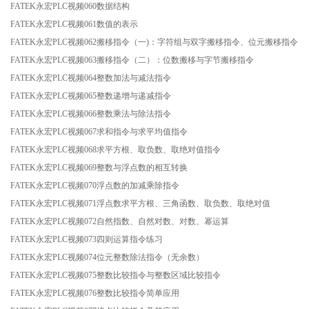
FATEK永宏PLC视频060数据结构
FATEK永宏PLC视频061数值的表示
FATEK永宏PLC视频062搬移指令（一)：字符组与双字搬移指令、位元搬移指令
FATEK永宏PLC视频063搬移指令（二）：位数搬移与字节搬移指令
FATEK永宏PLC视频064整数加法与减法指令
FATEK永宏PLC视频065整数递增与递减指令
FATEK永宏PLC视频066整数乘法与除法指令
FATEK永宏PLC视频067求和指令与求平均值指令
FATEK永宏PLC视频068求平方根、取负数、取绝对值指令
FATEK永宏PLC视频069整数与浮点数的相互转换
FATEK永宏PLC视频070浮点数的加减乘除指令
FATEK永宏PLC视频071浮点数求平方根、三角函数、取负数、取绝对值
FATEK永宏PLC视频072自然指数、自然对数、对数、幂运算
FATEK永宏PLC视频073四则运算指令练习
FATEK永宏PLC视频074位元整数除法指令（无余数）
FATEK永宏PLC视频075整数比较指令与整数区域比较指令
FATEK永宏PLC视频076整数比较指令简单应用