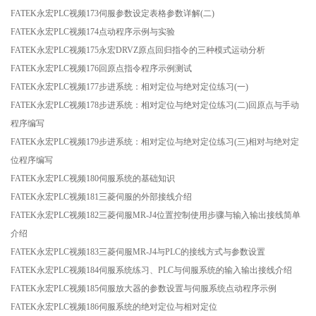
FATEK永宏PLC视频173伺服参数设定表格参数详解(二)
FATEK永宏PLC视频174点动程序示例与实验
FATEK永宏PLC视频175永宏DRVZ原点回归指令的三种模式运动分析
FATEK永宏PLC视频176回原点指令程序示例测试
FATEK永宏PLC视频177步进系统：相对定位与绝对定位练习(一)
FATEK永宏PLC视频178步进系统：相对定位与绝对定位练习(二)回原点与手动
程序编写
FATEK永宏PLC视频179步进系统：相对定位与绝对定位练习(三)相对与绝对定
位程序编写
FATEK永宏PLC视频180伺服系统的基础知识
FATEK永宏PLC视频181三菱伺服的外部接线介绍
FATEK永宏PLC视频182三菱伺服MR-J4位置控制使用步骤与输入输出接线简单
介绍
FATEK永宏PLC视频183三菱伺服MR-J4与PLC的接线方式与参数设置
FATEK永宏PLC视频184伺服系统练习、PLC与伺服系统的输入输出接线介绍
FATEK永宏PLC视频185伺服放大器的参数设置与伺服系统点动程序示例
FATEK永宏PLC视频186伺服系统的绝对定位与相对定位