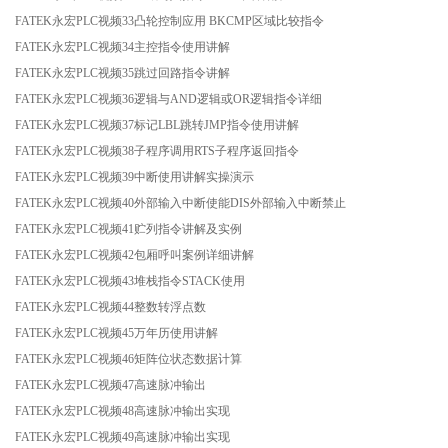
FATEK永宏PLC视频33凸轮控制应用 BKCMP区域比较指令
FATEK永宏PLC视频34主控指令使用讲解
FATEK永宏PLC视频35跳过回路指令讲解
FATEK永宏PLC视频36逻辑与AND逻辑或OR逻辑指令详细
FATEK永宏PLC视频37标记LBL跳转JMP指令使用讲解
FATEK永宏PLC视频38子程序调用RTS子程序返回指令
FATEK永宏PLC视频39中断使用讲解实操演示
FATEK永宏PLC视频40外部输入中断使能DIS外部输入中断禁止
FATEK永宏PLC视频41贮列指令讲解及实例
FATEK永宏PLC视频42包厢呼叫案例详细讲解
FATEK永宏PLC视频43堆栈指令STACK使用
FATEK永宏PLC视频44整数转浮点数
FATEK永宏PLC视频45万年历使用讲解
FATEK永宏PLC视频46矩阵位状态数据计算
FATEK永宏PLC视频47高速脉冲输出
FATEK永宏PLC视频48高速脉冲输出实现
FATEK永宏PLC视频49高速脉冲输出实现