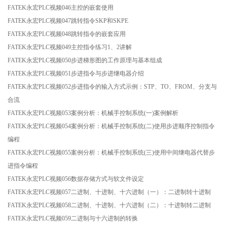
FATEK永宏PLC视频046主控的嵌套使用
FATEK永宏PLC视频047跳转指令SKP和SKPE
FATEK永宏PLC视频048跳转指令的嵌套应用
FATEK永宏PLC视频049主控指令练习1、2讲解
FATEK永宏PLC视频050步进梯形图的工作原理与基本组成
FATEK永宏PLC视频051步进指令与步进继电器介绍
FATEK永宏PLC视频052步进指令的输入方式示例：STP、TO、FROM、分支与
合流
FATEK永宏PLC视频053案例分析：机械手控制系统(一)案例解析
FATEK永宏PLC视频054案例分析：机械手控制系统(二)使用步进顺序控制指令
编程
FATEK永宏PLC视频055案例分析：机械手控制系统(三)使用中间继电器代替步
进指令编程
FATEK永宏PLC视频056数据存储方式与软文件设定
FATEK永宏PLC视频057二进制、十进制、十六进制（一）：二进制转十进制
FATEK永宏PLC视频058二进制、十进制、十六进制（二）：十进制转二进制
FATEK永宏PLC视频059二进制与十六进制的转换