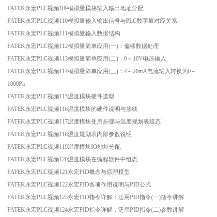
FATEK永宏PLC视频109模拟量模块输入输出地址分配
FATEK永宏PLC视频110模拟量输入输出信号与PLC数字量对应关系
FATEK永宏PLC视频111模拟量输入数据结构
FATEK永宏PLC视频112模拟量简单应用(一)：偏移数据处理
FATEK永宏PLC视频113模拟量简单应用(二)：0～10V电压输入
FATEK永宏PLC视频114模拟量简单应用(三)：4～20mA电流输入转换为0～
1000Pa
FATEK永宏PLC视频115温度模块硬件选型
FATEK永宏PLC视频116温度模块的硬件说明与接线
FATEK永宏PLC视频117温度模块使用步骤与温度规划表组态
FATEK永宏PLC视频118温度规划表内部参数说明
FATEK永宏PLC视频119温度模块IO地址分配
FATEK永宏PLC视频120温度模块在编程软件中组态
FATEK永宏PLC视频121永宏PID概念与原理模型
FATEK永宏PLC视频122永宏PID各项作用说明与PID公式
FATEK永宏PLC视频123永宏PID指令详解：泛用PID指令(一)指令讲解
FATEK永宏PLC视频124永宏PID指令详解：泛用PID指令(二)参数讲解