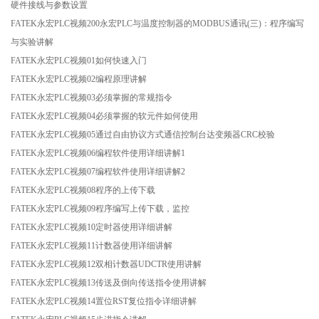
硬件接线与参数设置
FATEK永宏PLC视频200永宏PLC与温度控制器的MODBUS通讯(三)：程序编写
与实验讲解
FATEK永宏PLC视频01如何快速入门
FATEK永宏PLC视频02编程原理讲解
FATEK永宏PLC视频03必须掌握的常规指令
FATEK永宏PLC视频04必须掌握的软元件如何使用
FATEK永宏PLC视频05通过自由协议方式通信控制台达变频器CRC校验
FATEK永宏PLC视频06编程软件使用详细讲解1
FATEK永宏PLC视频07编程软件使用详细讲解2
FATEK永宏PLC视频08程序的上传下载
FATEK永宏PLC视频09程序编写上传下载，监控
FATEK永宏PLC视频10定时器使用详细讲解
FATEK永宏PLC视频11计数器使用详细讲解
FATEK永宏PLC视频12双相计数器UDCTR使用讲解
FATEK永宏PLC视频13传送及倒向传送指令使用讲解
FATEK永宏PLC视频14置位RST复位指令详细讲解