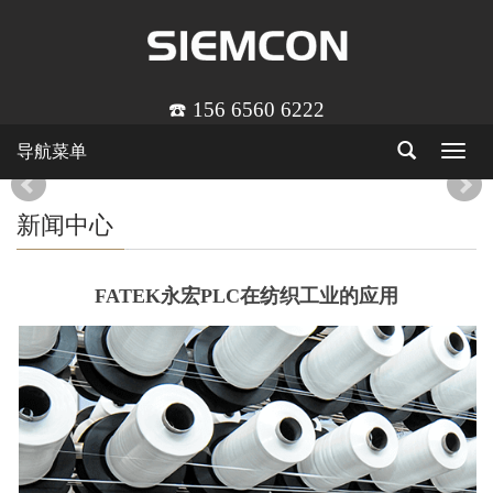
☎️ 156 6560 6222
导航菜单
Toggle
navigat
新闻中心
FATEK永宏PLC在纺织工业的应用