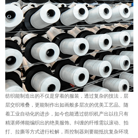
纺织能制造出的不仅是穿着的服装，透过复杂的技法，层
层交织堆叠，更能制作出如画般多层次的优美工艺品。随
着工业自动化的进步，如今也能透过纺织机产出以往只有
精湛师傅能编织出的绝美服饰。纠缠的纤维需以滚动、拍
打、拉撕等方式进行松解，而控制器则要能抵抗复杂环境