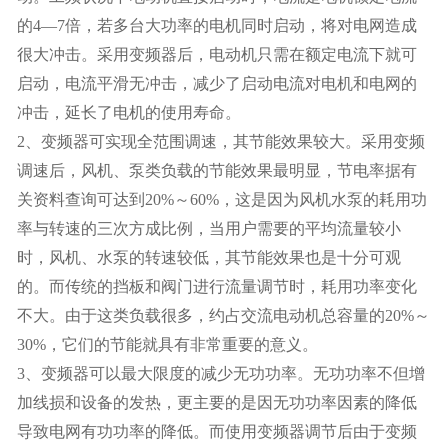
的4—7倍，若多台大功率的电机同时启动，将对电网造成
很大冲击。采用变频器后，电动机只需在额定电流下就可
启动，电流平滑无冲击，减少了启动电流对电机和电网的
冲击，延长了电机的使用寿命。
2、变频器可实现全范围调速，其节能效果较大。采用变频
调速后，风机、泵类负载的节能效果最明显，节电率据有
关资料查询可达到20%～60%，这是因为风机水泵的耗用功
率与转速的三次方成比例，当用户需要的平均流量较小
时，风机、水泵的转速较低，其节能效果也是十分可观
的。而传统的挡板和阀门进行流量调节时，耗用功率变化
不大。由于这类负载很多，约占交流电动机总容量的20%～
30%，它们的节能就具有非常重要的意义。
3、变频器可以最大限度的减少无功功率。无功功率不但增
加线损和设备的发热，更主要的是因无功功率因素的降低
导致电网有功功率的降低。而使用变频器调节后由于变频