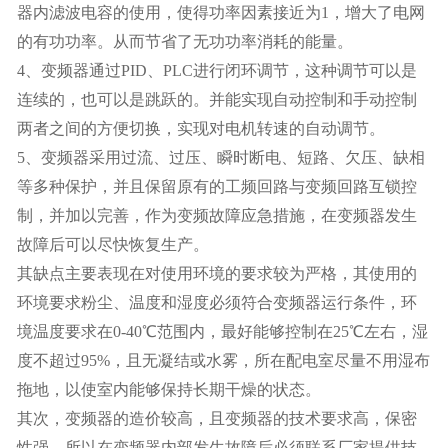
器内滤波电容的使用，使得功率因素接近为1，增大了电网
的有功功率。从而节省了无功功率消耗的能量。
4、变频器通过PID、PLC进行闭环调节，这种调节可以是
连续的，也可以是跳跃的。并能实现自动控制和手动控制
两者之间的方便切换，实现对电机转速的自动调节。
5、变频器采用过流、过压、瞬时断电、短路、欠压、缺相
等多种保护，并且保留原有的工频回路与变频回路互锁控
制，并加以完善，作为变频故障应急措施，在变频器发生
故障后可以尽快恢复生产。
其缺点主要表现在对使用环境的要求较为严格，其使用的
环境要求粉尘、温度和湿度必须符合变频器运行条件，环
境温度要求在0-40℃范围内，最好能够控制在25℃左右，湿
度不超过95%，且无凝结或水雾，所在配电室尽量不用湿布
拖地，以使室内能够保持长期干燥的状态。
其次，变频器的造价较高，且变频器的技术要求高，保密
性强，所以在变频器内部发生故障后必须联系厂家提供技