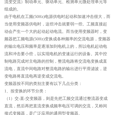
流变交流）制动单元、驱动单元、检测单元微处理单元等
组成的。
由于电机在工频(50Hz)电源供电时起动和加速冲击很大，而
当使用变频器供电时，这些冲击就要弱一些。工频直接起
动会产生一个大的起动起动电流。而当使用变频器时，变
频器把工频电源(50Hz)变换成各种频率的交流电源，变频器
的输出电压和频率是逐渐加到电机上的，所以电机起动电
流和冲击要小些，以实现电机的变速运行的设备。其中控
制电路完成对主电路的控制，整流电路将交流电变换成直
流电，直流中间电路对整流电路的输出进行平滑滤波，逆
变电路将直流电再逆变成交流电。
变频器按不同的类别主要有以下几点分类：
1、按变换的环节分类：
（1）交-直-交变频器，则是先把工频交流通过整流器变成
直流，然后再把直流变换成频率电压可调的交流，又称间
接式变频器，是广泛应用的通用型变频器。