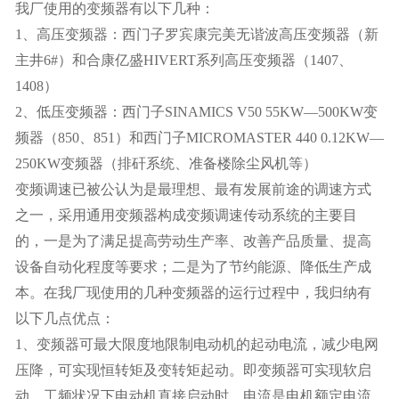
我厂使用的变频器有以下几种：
1、高压变频器：西门子罗宾康完美无谐波高压变频器（新
主井6#）和合康亿盛HIVERT系列高压变频器（1407、
1408）
2、低压变频器：西门子SINAMICS V50 55KW—500KW变
频器（850、851）和西门子MICROMASTER 440 0.12KW—
250KW变频器（排矸系统、准备楼除尘风机等）
变频调速已被公认为是最理想、最有发展前途的调速方式
之一，采用通用变频器构成变频调速传动系统的主要目
的，一是为了满足提高劳动生产率、改善产品质量、提高
设备自动化程度等要求；二是为了节约能源、降低生产成
本。在我厂现使用的几种变频器的运行过程中，我归纳有
以下几点优点：
1、变频器可最大限度地限制电动机的起动电流，减少电网
压降，可实现恒转矩及变转矩起动。即变频器可实现软启
动。工频状况下电动机直接启动时，电流是电机额定电流