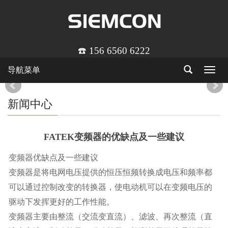
☎️ 156 6560 6222
导航菜单
Toggle
navigat
新闻中心
FATEK变频器的优缺点及一些建议
变频器优缺点及一些建议
变频器是将电网电压提供的恒压恒频转换成电压和频率都
可以通过控制改变的转换器，使电动机可以在变频电压的
驱动下发挥更好的工作性能。
变频器主要由整流（交流变直流）、滤波、再次整流（直