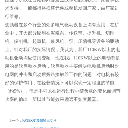
术支持，一般都得将损坏元件或整机发回厂家，由厂家进
行维修。
变频器在多个行业的众多电气驱动设备上均有应用，在矿
业中，其大部分应用在泥浆泵、传送带、提升机、切削
机、掘削机、起重机、鼓风机、泵、压缩机等设备的驱动
上。针对我厂的实际情况，我认为，我厂110KW以上的电
动机驱动均应使用变频。现在我厂110KW以上的电动都是
用的是软启动器启动，软启动器主要解决电动机启动时对
电网的冲击和启动后旁路接触器工作的问题，对电机有较
好的保护作用，在轻载情况下可以实现一定程度的节能
（约5%），但是不可以在运行过程中随负载的变化而调节
功率的输出，所以其节能效果远远不如变频器。
上一个：
FATEK变频器输出切换