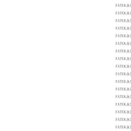
FATEK
FATEK
FATEK永
FATEK
FATEK
FATEK
FATEK
FATEK
FATEK
FATEK
FATEK
FATEK
FATEK
FATEK
FATEK
FATEK
FATEK