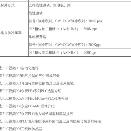
入脉冲形式
支持线性驱动、集电极开路
线性驱动
符号+脉冲序列、CW+CCW脉冲序列：500K pps
90 °相位差二相脉冲（A相+B相）：500K pps
大输入脉冲频率
集电极开路
符号+脉冲序列、CW+CCW脉冲序列：200Kpps
90 °相位差二相脉冲（A相+B相）：200Kpps
永宏PLC视频001自动化概论
永宏PLC视频002电气控制的三个组成部分
永宏PLC视频003可编程控制器的概念以及应用领域
永宏PLC视频004永宏FBs系列PLC选型介绍
永宏PLC视频005永宏FBs-MC系列PLC模块介绍
宏PLC视频006永宏FBs-MC硬件介绍
永宏PLC视频007永宏PLC输入端子漏型和源型接线
永宏PLC视频008PLC输入接线使用外部电源以及两线制传感器的接法
永宏PLC视频009三线制传感器