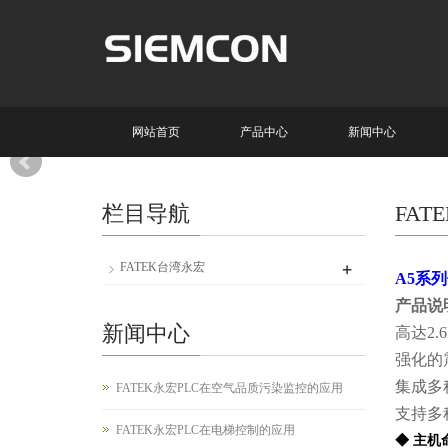
网站首页
产品中心
新闻中心
栏目导航
FAT
+
FATEK台湾永宏
A5系
产品说
新闻中心
高达2.
强化的
集成多
FATEK永宏PLC在空气品质污染监控的应用
支持多
FATEK永宏PLC在电梯控制的应用
◆ 主机