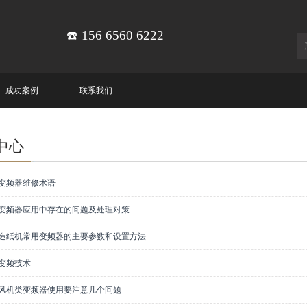
☎️ 156 6560 6222
成功案例
联系我们
中心
K变频器维修术语
EK变频器应用中存在的问题及处理对策
EK造纸机常用变频器的主要参数和设置方法
K变频技术
EK风机类变频器使用要注意几个问题